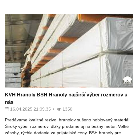
KVH Hranoly BSH Hranoly najširší výber rozmerov u
nás
16.04.2025 21:09.35
1350
Predávame kvalitné rezivo, hranolov sušeno hoblovaný materiál.
Široký výber rozmerov, dlžky predáme aj na bežný meter. Veľké
zásoby, rýchle dodanie za prijatelské ceny. BSH hranoly pre