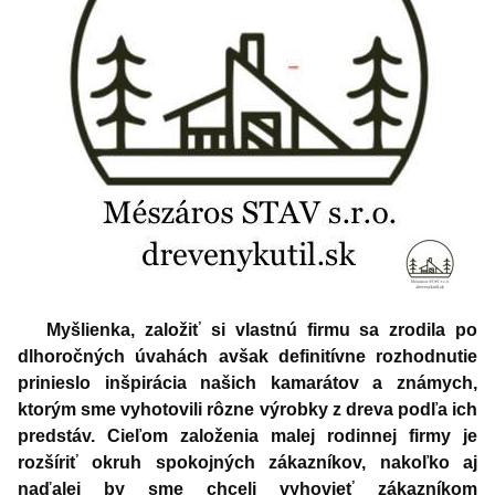
Myšlienka, založiť si vlastnú firmu sa zrodila po
dlhoročných úvahách avšak definitívne rozhodnutie
prinieslo inšpirácia našich kamarátov a známych,
ktorým sme vyhotovili rôzne výrobky z dreva podľa ich
predstáv. Cieľom založenia malej rodinnej firmy je
rozšíriť okruh spokojných zákazníkov, nakoľko aj
naďalej by sme chceli vyhovieť zákazníkom