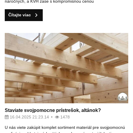
náročných, a KVH zase s kompromisnou cenou
Čítajte viac
Staviate svojpomocne prístrešok, altánok?
16.04.2025 21:23.14
1478
U nás viete zakúpit komplet sortiment materiál pre svojpomocnú