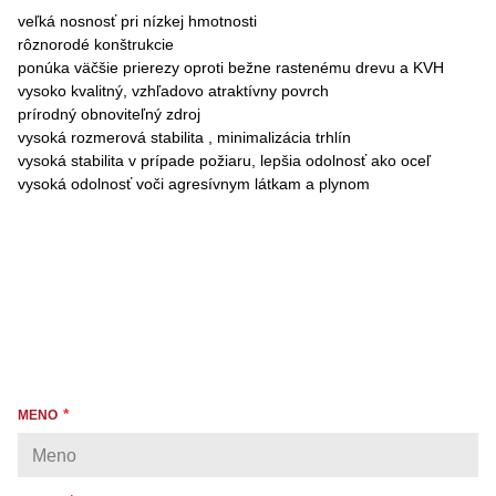
veľká nosnosť pri nízkej hmotnosti
rôznorodé konštrukcie
ponúka väčšie prierezy oproti bežne rastenému drevu a KVH
vysoko kvalitný, vzhľadovo atraktívny povrch
prírodný obnoviteľný zdroj
vysoká rozmerová stabilita , minimalizácia trhlín
vysoká stabilita v prípade požiaru, lepšia odolnosť ako oceľ
vysoká odolnosť voči agresívnym látkam a plynom
MENO