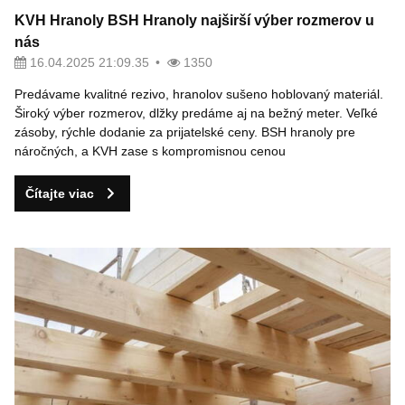
KVH Hranoly BSH Hranoly najširší výber rozmerov u
nás
16.04.2025 21:09.35
1350
Predávame kvalitné rezivo, hranolov sušeno hoblovaný materiál.
Široký výber rozmerov, dlžky predáme aj na bežný meter. Veľké
zásoby, rýchle dodanie za prijatelské ceny. BSH hranoly pre
náročných, a KVH zase s kompromisnou cenou
Čítajte viac