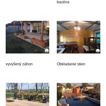
bazéna
vyvyšený záhon
Obkladanie stien