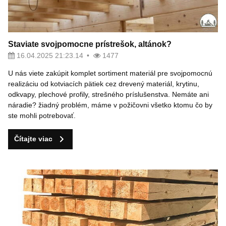
Staviate svojpomocne prístrešok, altánok?
16.04.2025 21:23.14
1477
U nás viete zakúpit komplet sortiment materiál pre svojpomocnú
realizáciu od kotviacích pätiek cez drevený materiál, krytinu,
odkvapy, plechové profily, strešného príslušenstva. Nemáte ani
náradie? žiadný problém, máme v požičovni všetko ktomu čo by
ste mohli potrebovať.
Čítajte viac