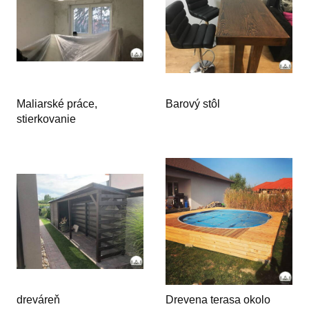
Maliarské práce,
Barový stôl
stierkovanie
dreváreň
Drevena terasa okolo