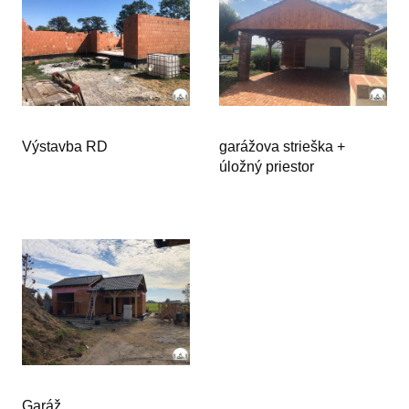
Výstavba RD
garážova strieška +
úložný priestor
Garáž