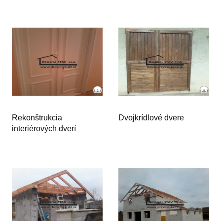
Rekonštrukcia
Dvojkrídlové dvere
interiérových dverí