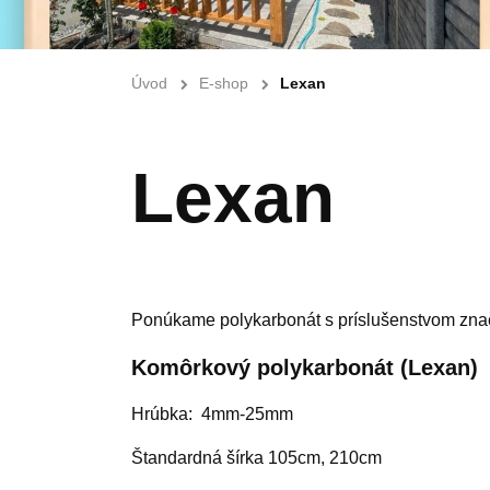
Úvod
E-shop
Lexan
Lexan
Ponúkame polykarbonát s príslušenstvom znač
Komôrkový polykarbonát (Lexan)
Hrúbka: 4mm-25mm
Štandardná šírka 105cm, 210cm