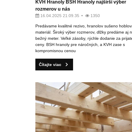
KVH Hranoly BSH Hranoly najširší výber
rozmerov u nás
16.04.2025 21:09.35
1350
Predávame kvalitné rezivo, hranolov sušeno hoblo
materiál. Široký výber rozmerov, dlžky predáme aj 
bežný meter. Veľké zásoby, rýchle dodanie za prijat
ceny. BSH hranoly pre náročných, a KVH zase s
kompromisnou cenou
Čítajte viac