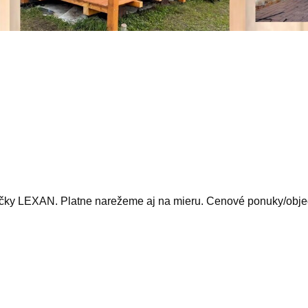
ky LEXAN. Platne narežeme aj na mieru. Cenové ponuky/objed