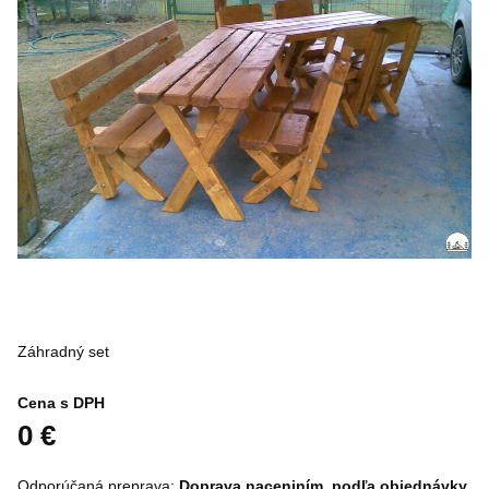
Záhradný set
Cena s DPH
0 €
Doprava naceniním, podľa objednávky