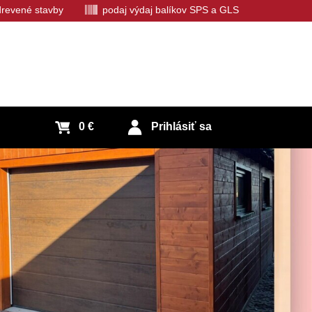
 drevené stavby
podaj výdaj balíkov SPS a GLS
0 €
Prihlásiť sa