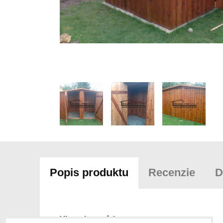
Popis produktu
Recenzie
D
Viac z kategórie