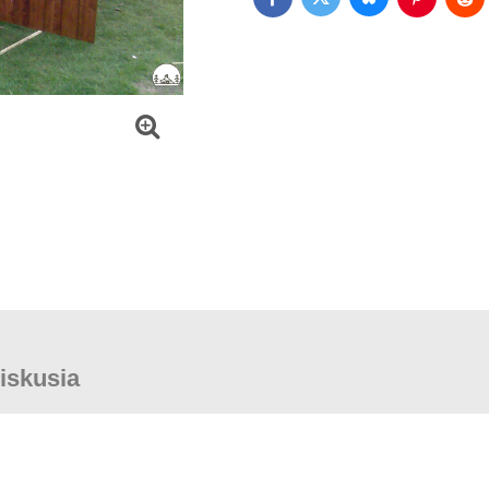
Bluesky
Twitter
Facebook
Pinterest
Red
iskusia