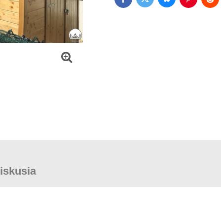
Bluesky
Twitter
Facebook
Pinterest
Red
iskusia