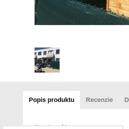
Popis produktu
Recenzie
D
Viac z kategórie