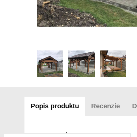
Popis produktu
Recenzie
D
Viac z kategórie