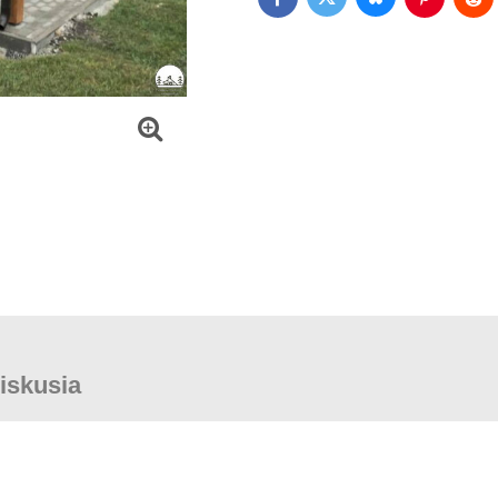
Bluesky
Twitter
Facebook
Pinterest
Red
iskusia