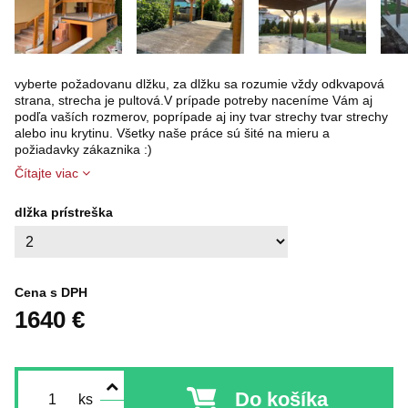
vyberte požadovanu dlžku, za dlžku sa rozumie vždy odkvapová
strana, strecha je pultová.V prípade potreby naceníme Vám aj
podľa vaších rozmerov, poprípade aj iny tvar strechy tvar strechy
alebo inu krytinu. Všetky naše práce sú šité na mieru a
požiadavky zákaznika :)
Čítajte viac
dlžka prístreška
Cena s DPH
1640 €
Do košíka
ks