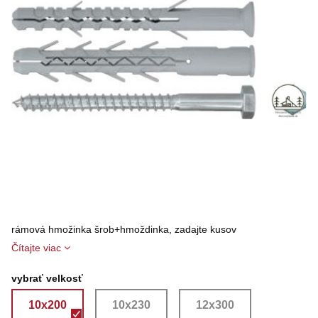
rámová hmožinka šrob+hmoždinka, zadajte kusov
Čítajte viac
vybrať velkosť
10x200
10x230
12x300