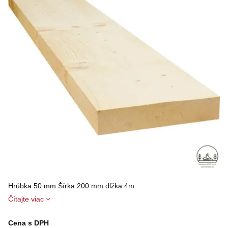
Hrúbka 50 mm Šírka 200 mm dlžka 4m
Čítajte viac
Cena s DPH