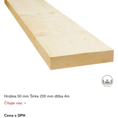
Hrúbka 50 mm Šírka 200 mm dlžka 4m
Čítajte viac
Cena s DPH