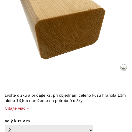
zvoľte dlžku a pridajte ks, pri objednaní celého kusu hranola 13m
alebo 13,5m narežeme na potrebné dlžky
Čítajte viac
celý kus v m