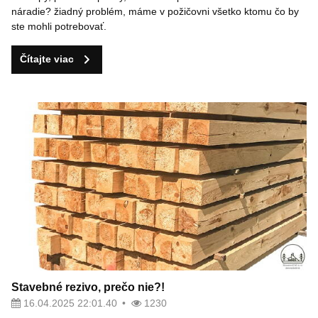
náradie? žiadný problém, máme v požičovni všetko ktomu čo by
ste mohli potrebovať.
Čítajte viac
Stavebné rezivo, prečo nie?!
16.04.2025 22:01.40
1230