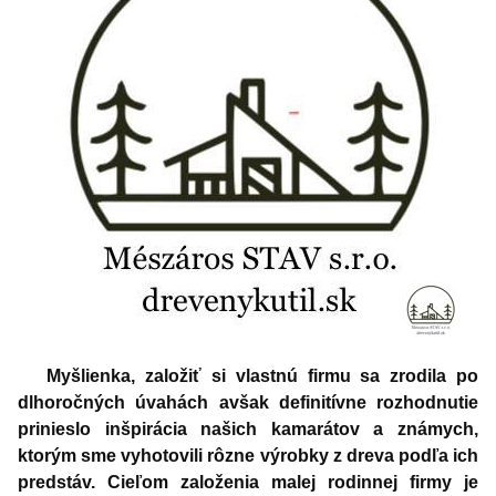
Myšlienka, založiť si vlastnú firmu sa zrodila po
dlhoročných úvahách avšak definitívne rozhodnutie
prinieslo inšpirácia našich kamarátov a známych,
ktorým sme vyhotovili rôzne výrobky z dreva podľa ich
predstáv. Cieľom založenia malej rodinnej firmy je