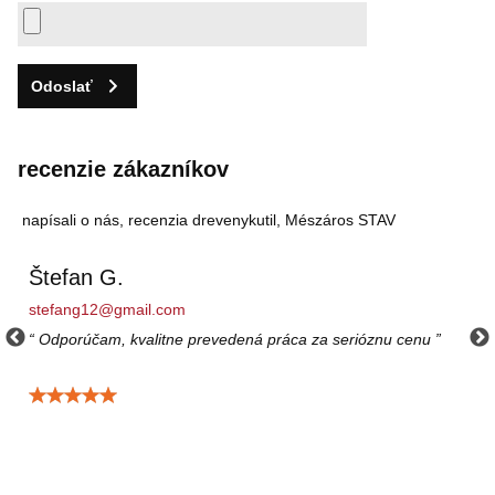
Odoslať
recenzie zákazníkov
napísali o nás, recenzia drevenykutil, Mészáros STAV
Štefan G.
stefang12@gmail.com
Odporúčam, kvalitne prevedená práca za serióznu cenu
Hodnotenie: 5 / 5