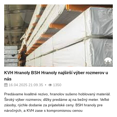
KVH Hranoly BSH Hranoly najširší výber rozmerov u
nás
16.04.2025 21:09.35
1350
Predávame kvalitné rezivo, hranolov sušeno hoblovaný materiál.
Široký výber rozmerov, dlžky predáme aj na bežný meter. Veľké
zásoby, rýchle dodanie za prijatelské ceny. BSH hranoly pre
náročných, a KVH zase s kompromisnou cenou