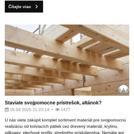
Čítajte viac
Staviate svojpomocne prístrešok, altánok?
16.04.2025 21:23.14
1477
U nás viete zakúpit komplet sortiment materiál pre svojpomocnú
realizáciu od kotviacích pätiek cez drevený materiál, krytinu,
odkvapy, plechové profily, strešného príslušenstva. Nemáte ani