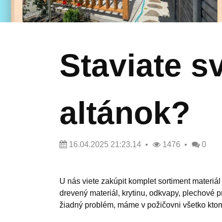
Staviate s
altánok?
16.04.2025 21:23.14
1476
0
U nás viete zakúpit komplet sortiment materiál
drevený materiál, krytinu, odkvapy, plechové p
žiadný problém, máme v požičovni všetko ktom