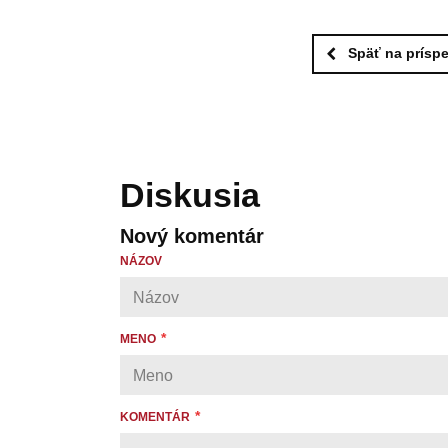
Späť na prísp
Diskusia
Nový komentár
NÁZOV
MENO
KOMENTÁR