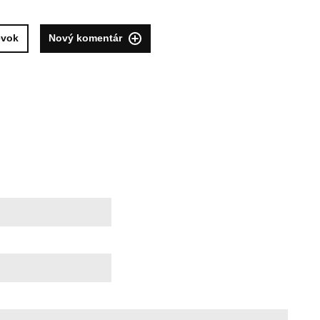
evok
Nový komentár